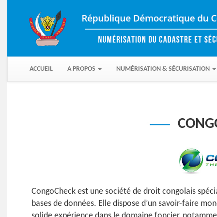
(CURRENT)
ACCUEIL
A PROPOS
NUMÉRISATION & SÉCURISATION
CONGO
CongoCheck est une société de droit congolais spécia
bases de données. Elle dispose d’un savoir-faire mon
solide expérience dans le domaine foncier, notamme